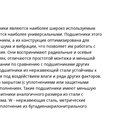
ики являются наиболее широко используемым
тся наиболее универсальными. Подшипники этого
нием, а их конструкция оптимизирована для
 шума и вибрации, что позволяет им работать с
ия. Они воспринимают радиальные и осевые
иях, отличаются простотой монтажа и меньшей
вании по сравнению с подшипниками других
одшипники из нержавеющей стали устойчивы к
я под воздействием влаги и ряда других факторов.
 в закрытом (с уплотнениями или защитными
исполнениях. Такие подшипники имеют меньшую
ипники аналогичного размера из стали с
ма. W - нержавеющая сталь, метрические
 уплотнение из бутадиенакрилонитрильного