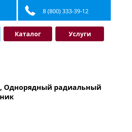
8 (800) 333-39-12
Каталог
Услуги
KF, Однорядный радиальный
ник