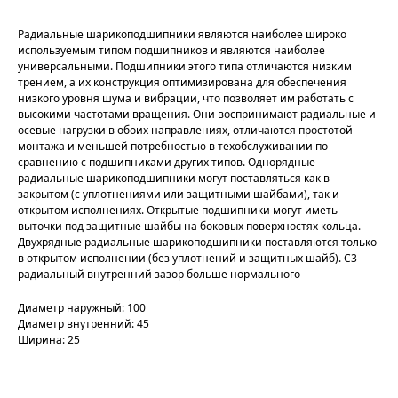
Радиальные шарикоподшипники являются наиболее широко
используемым типом подшипников и являются наиболее
универсальными. Подшипники этого типа отличаются низким
трением, а их конструкция оптимизирована для обеспечения
низкого уровня шума и вибрации, что позволяет им работать с
высокими частотами вращения. Они воспринимают радиальные и
осевые нагрузки в обоих направлениях, отличаются простотой
монтажа и меньшей потребностью в техобслуживании по
сравнению с подшипниками других типов. Однорядные
радиальные шарикоподшипники могут поставляться как в
закрытом (с уплотнениями или защитными шайбами), так и
открытом исполнениях. Открытые подшипники могут иметь
выточки под защитные шайбы на боковых поверхностях кольца.
Двухрядные радиальные шарикоподшипники поставляются только
в открытом исполнении (без уплотнений и защитных шайб). C3 -
радиальный внутренний зазор больше нормального
Диаметр наружный: 100
Диаметр внутренний: 45
Ширина: 25