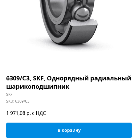
6309/C3, SKF, Однорядный радиальный
шарикоподшипник
SKF
SKU:
6309/C3
1 971,08
р. с НДС
В корзину