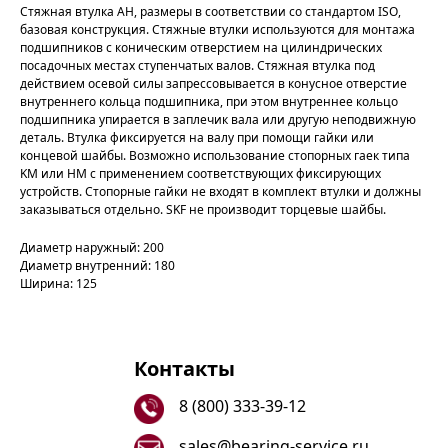
Стяжная втулка AH, размеры в соответствии со стандартом ISO,
базовая конструкция. Стяжные втулки используются для монтажа
подшипников с коническим отверстием на цилиндрических
посадочных местах ступенчатых валов. Стяжная втулка под
действием осевой силы запрессовывается в конусное отверстие
внутреннего кольца подшипника, при этом внутреннее кольцо
подшипника упирается в заплечик вала или другую неподвижную
деталь. Втулка фиксируется на валу при помощи гайки или
концевой шайбы. Возможно использование стопорных гаек типа
KM или HM с применением соответствующих фиксирующих
устройств. Стопорные гайки не входят в комплект втулки и должны
заказываться отдельно. SKF не производит торцевые шайбы.
Диаметр наружный: 200
Диаметр внутренний: 180
Ширина: 125
Контакты
8 (800) 333-39-12
sales@bearing-service.ru