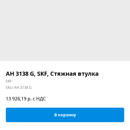
AH 3138 G, SKF, Стяжная втулка
SKF
SKU:
AH 3138 G
13 926,19
р. с НДС
В корзину