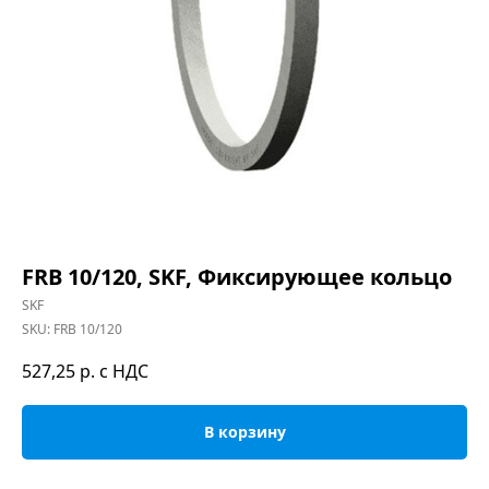
FRB 10/120, SKF, Фиксирующее кольцо
SKF
SKU:
FRB 10/120
527,25
р. с НДС
В корзину