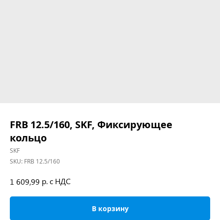
FRB 12.5/160, SKF, Фиксирующее
кольцо
SKF
SKU:
FRB 12.5/160
р. с НДС
1 609,99
В корзину