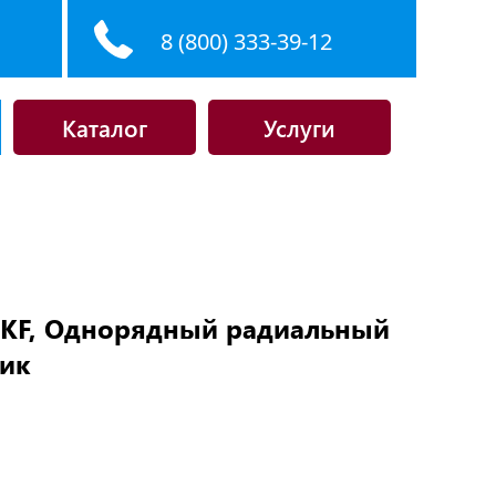
8 (800) 333-39-12
Каталог
Услуги
SKF, Однорядный радиальный
ик