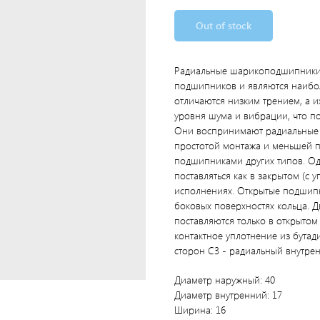
Out of stock
Радиальные шарикоподшипники
подшипников и являются наибо
отличаются низким трением, а 
уровня шума и вибрации, что по
Они воспринимают радиальные и
простотой монтажа и меньшей п
подшипниками других типов. О
поставляться как в закрытом (с
исполнениях. Открытые подшипн
боковых поверхностях кольца.
поставляются только в открытом
контактное уплотнение из бутад
сторон C3 - радиальный внутре
Диаметр наружный: 40
Диаметр внутренний: 17
Ширина: 16