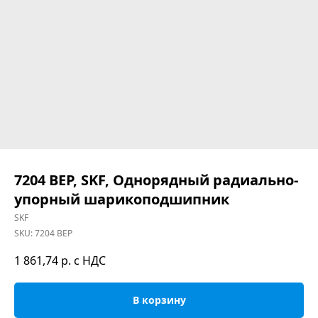
7204 BEP, SKF, Однорядный радиально-
упорный шарикоподшипник
SKF
SKU:
7204 BEP
1 861,74
р. с НДС
В корзину