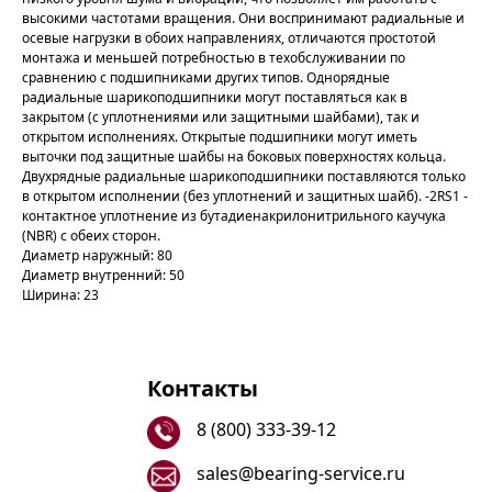
высокими частотами вращения. Они воспринимают радиальные и
осевые нагрузки в обоих направлениях, отличаются простотой
монтажа и меньшей потребностью в техобслуживании по
сравнению с подшипниками других типов. Однорядные
радиальные шарикоподшипники могут поставляться как в
закрытом (с уплотнениями или защитными шайбами), так и
открытом исполнениях. Открытые подшипники могут иметь
выточки под защитные шайбы на боковых поверхностях кольца.
Двухрядные радиальные шарикоподшипники поставляются только
в открытом исполнении (без уплотнений и защитных шайб). -2RS1 -
контактное уплотнение из бутадиенакрилонитрильного каучука
(NBR) с обеих сторон.
Диаметр наружный: 80
Диаметр внутренний: 50
Ширина: 23
Контакты
8 (800) 333-39-12
sales@bearing-service.ru