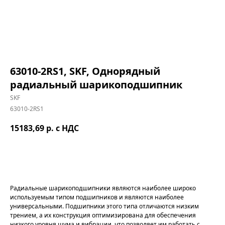
63010-2RS1, SKF, Однорядный
радиальный шарикоподшипник
SKF
63010-2RS1
15183,69
р. с НДС
В корзину
Радиальные шарикоподшипники являются наиболее широко
используемым типом подшипников и являются наиболее
универсальными. Подшипники этого типа отличаются низким
трением, а их конструкция оптимизирована для обеспечения
низкого уровня шума и вибрации, что позволяет им работать с