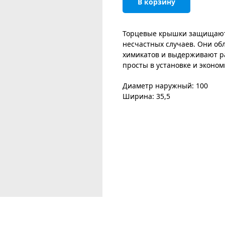
В корзину
Торцевые крышки защищают 
несчастных случаев. Они об
химикатов и выдерживают раб
просты в установке и эконом
Диаметр наружный: 100
Ширина: 35,5