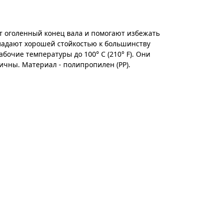
оголенный конец вала и помогают избежать
ладают хорошей стойкостью к большинству
очие температуры до 100° C (210° F). Они
ичны. Материал - полипропилен (PP).