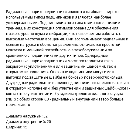
Радиальные шарикоподшипники являются наиболее широко
используемым типом подшипников и являются наиболее
универсальными. Подшипники этого типа отличаются низким
трением, а их конструкция оптимизирована для обеспечения
низкого уровня шума и вибрации, что позволяет им работать с
высокими частотами вращения. Они воспринимают радиальные и
осевые нагрузки в обоих направлениях, отличаются простотой
монтажа и меньшей потребностью в техобслуживании по
сравнению с подшипниками других типов. Однорядные
радиальные шарикоподшипники могут поставляться как в
закрытом (с уплотнениями или защитными шайбами), так и
открытом исполнениях. Открытые подшипники могут иметь
выточки под защитные шайбы на боковых поверхностях кольца.
Двухрядные радиальные шарикоподшипники поставляются только
в открытом исполнении (без уплотнений и защитных шайб). -2RSH -
контактное уплотнение из бутадиенакрилонитрильного каучука
(NBR) с обеих сторон C3 - радиальный внутренний зазор больше
нормального
Диаметр наружный: 52
Диаметр внутренний: 20
Ширина: 15