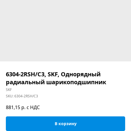
6304-2RSH/C3, SKF, Однорядный
радиальный шарикоподшипник
SKF
SKU:
6304-2RSH/C3
881,15
р. с НДС
В корзину