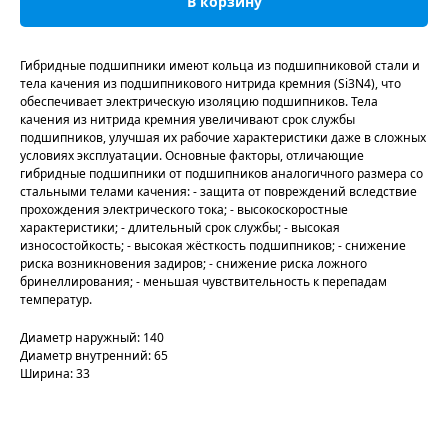
В корзину
Гибридные подшипники имеют кольца из подшипниковой стали и
тела качения из подшипникового нитрида кремния (Si3N4), что
обеспечивает электрическую изоляцию подшипников. Тела
качения из нитрида кремния увеличивают срок службы
подшипников, улучшая их рабочие характеристики даже в сложных
условиях эксплуатации. Основные факторы, отличающие
гибридные подшипники от подшипников аналогичного размера со
стальными телами качения: - защита от повреждений вследствие
прохождения электрического тока; - высокоскоростные
характеристики; - длительный срок службы; - высокая
износостойкость; - высокая жёсткость подшипников; - снижение
риска возникновения задиров; - снижение риска ложного
бринеллирования; - меньшая чувствительность к перепадам
температур.
Диаметр наружный: 140
Диаметр внутренний: 65
Ширина: 33