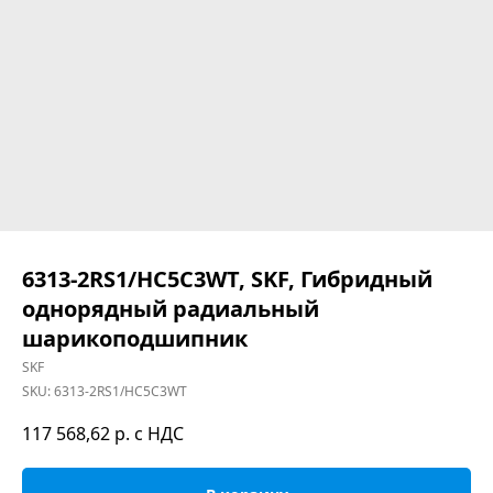
6313-2RS1/HC5C3WT, SKF, Гибридный
однорядный радиальный
шарикоподшипник
SKF
SKU:
6313-2RS1/HC5C3WT
117 568,62
р. с НДС