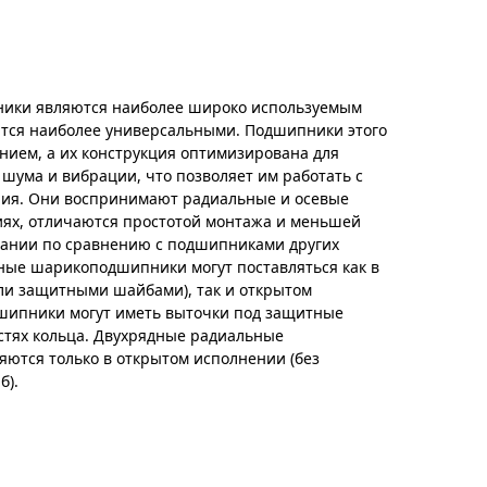
ики являются наиболее широко используемым
тся наиболее универсальными. Подшипники этого
нием, а их конструкция оптимизирована для
 шума и вибрации, что позволяет им работать с
ия. Они воспринимают радиальные и осевые
иях, отличаются простотой монтажа и меньшей
вании по сравнению с подшипниками других
ные шарикоподшипники могут поставляться как в
ли защитными шайбами), так и открытом
шипники могут иметь выточки под защитные
стях кольца. Двухрядные радиальные
ются только в открытом исполнении (без
б).