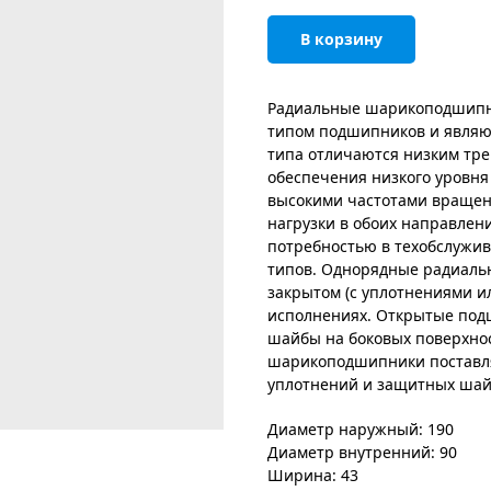
В корзину
Радиальные шарикоподшипн
типом подшипников и являю
типа отличаются низким тре
обеспечения низкого уровня
высокими частотами вращен
нагрузки в обоих направлен
потребностью в техобслужи
типов. Однорядные радиаль
закрытом (с уплотнениями и
исполнениях. Открытые под
шайбы на боковых поверхно
шарикоподшипники поставля
уплотнений и защитных шай
Диаметр наружный: 190
Диаметр внутренний: 90
Ширина: 43