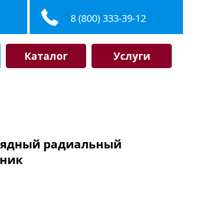
8 (800) 333-39-12
Каталог
Услуги
орядный радиальный
ник