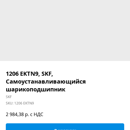
1206 EKTN9, SKF,
Самоустанавливающийся
шарикоподшипник
SKF
SKU:
1206 EKTN9
2 984,38
р. с НДС