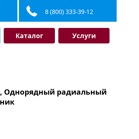
8 (800) 333-39-12
Каталог
Услуги
KF, Однорядный радиальный
ник