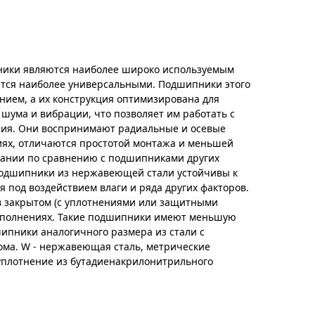
ики являются наиболее широко используемым
тся наиболее универсальными. Подшипники этого
нием, а их конструкция оптимизирована для
 шума и вибрации, что позволяет им работать с
ия. Они воспринимают радиальные и осевые
иях, отличаются простотой монтажа и меньшей
вании по сравнению с подшипниками других
одшипники из нержавеющей стали устойчивы к
я под воздействием влаги и ряда других факторов.
 в закрытом (с уплотнениями или защитными
исполнениях. Такие подшипники имеют меньшую
ипники аналогичного размера из стали с
ма. W - нержавеющая сталь, метрические
 уплотнение из бутадиенакрилонитрильного