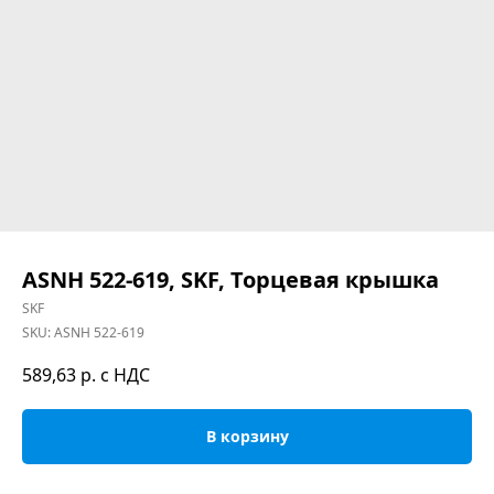
ASNH 522-619, SKF, Торцевая крышка
SKF
SKU:
ASNH 522-619
589,63
р. с НДС
В корзину