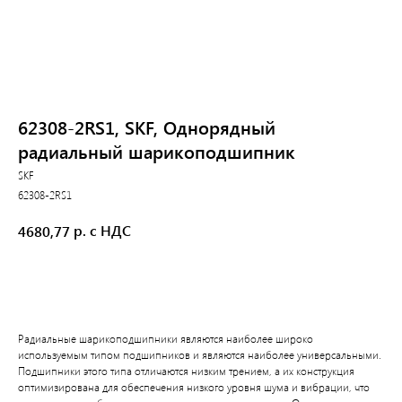
62308-2RS1, SKF, Однорядный
радиальный шарикоподшипник
SKF
62308-2RS1
р. с НДС
4680,77
В корзину
Радиальные шарикоподшипники являются наиболее широко
используемым типом подшипников и являются наиболее универсальными.
Подшипники этого типа отличаются низким трением, а их конструкция
оптимизирована для обеспечения низкого уровня шума и вибрации, что