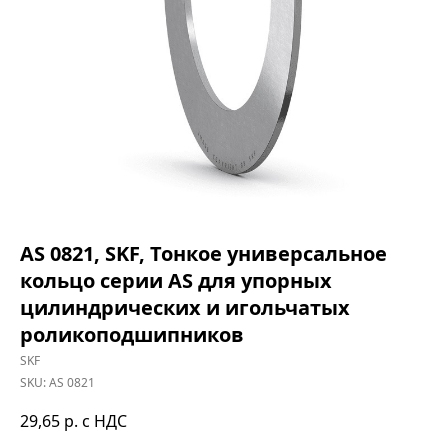
AS 0821, SKF, Тонкое универсальное
кольцо серии AS для упорных
цилиндрических и игольчатых
роликоподшипников
SKF
SKU:
AS 0821
29,65
р. с НДС