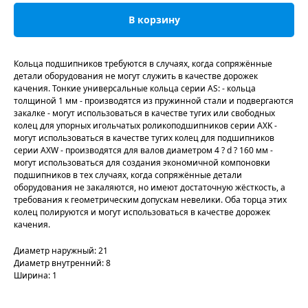
В корзину
Кольца подшипников требуются в случаях, когда сопряжённые
детали оборудования не могут служить в качестве дорожек
качения. Тонкие универсальные кольца серии AS: - кольца
толщиной 1 мм - производятся из пружинной стали и подвергаются
закалке - могут использоваться в качестве тугих или свободных
колец для упорных игольчатых роликоподшипников серии AXK -
могут использоваться в качестве тугих колец для подшипников
серии AXW - производятся для валов диаметром 4 ? d ? 160 мм -
могут использоваться для создания экономичной компоновки
подшипников в тех случаях, когда сопряжённые детали
оборудования не закаляются, но имеют достаточную жёсткость, а
требования к геометрическим допускам невелики. Оба торца этих
колец полируются и могут использоваться в качестве дорожек
качения.
Диаметр наружный: 21
Диаметр внутренний: 8
Ширина: 1