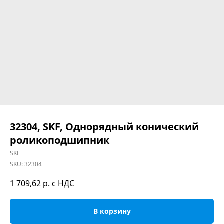
32304, SKF, Однорядный конический
роликоподшипник
SKF
SKU:
32304
1 709,62
р. с НДС
В корзину