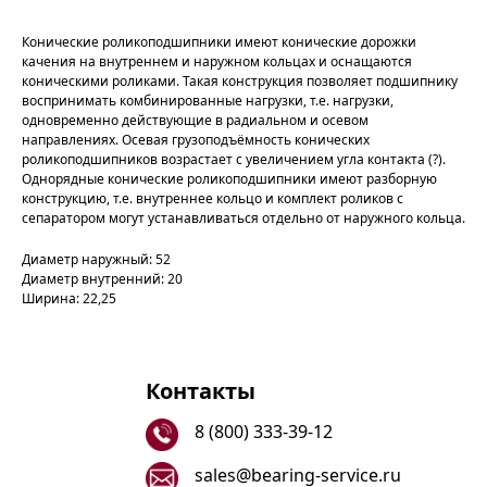
Конические роликоподшипники имеют конические дорожки
качения на внутреннем и наружном кольцах и оснащаются
коническими роликами. Такая конструкция позволяет подшипнику
воспринимать комбинированные нагрузки, т.е. нагрузки,
одновременно действующие в радиальном и осевом
направлениях. Осевая грузоподъёмность конических
роликоподшипников возрастает с увеличением угла контакта (?).
Однорядные конические роликоподшипники имеют разборную
конструкцию, т.е. внутреннее кольцо и комплект роликов с
сепаратором могут устанавливаться отдельно от наружного кольца.
Диаметр наружный: 52
Диаметр внутренний: 20
Ширина: 22,25
Контакты
8 (800) 333-39-12
sales@bearing-service.ru