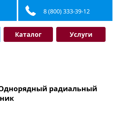
8 (800) 333-39-12
Каталог
Услуги
F, Однорядный радиальный
ник