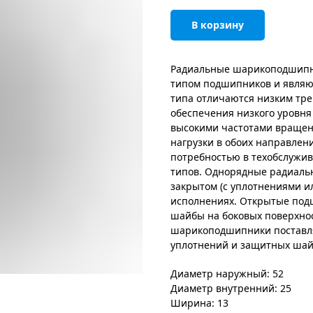
В корзину
Радиальные шарикоподшипн
типом подшипников и являю
типа отличаются низким тре
обеспечения низкого уровня
высокими частотами вращен
нагрузки в обоих направлен
потребностью в техобслужи
типов. Однорядные радиаль
закрытом (с уплотнениями и
исполнениях. Открытые под
шайбы на боковых поверхно
шарикоподшипники поставля
уплотнений и защитных шай
Диаметр наружный: 52
Диаметр внутренний: 25
Ширина: 13