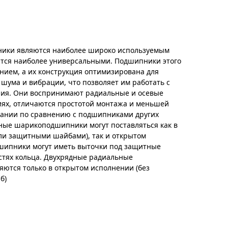
ики являются наиболее широко используемым
тся наиболее универсальными. Подшипники этого
нием, а их конструкция оптимизирована для
 шума и вибрации, что позволяет им работать с
ия. Они воспринимают радиальные и осевые
иях, отличаются простотой монтажа и меньшей
вании по сравнению с подшипниками других
ные шарикоподшипники могут поставляться как в
ли защитными шайбами), так и открытом
шипники могут иметь выточки под защитные
стях кольца. Двухрядные радиальные
ются только в открытом исполнении (без
б)