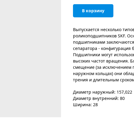
В корзину
Выпускается несколько типо
роликоподшипников SKF. Ос
подшипниками заключаются 
сепаратора - конфигурация 
Подшипники могут использов
высоких частот вращения. Б
смещение (за исключением 
наружном кольцах) они обла
трения и длительным сроком
Диаметр наружный: 157,022
Диаметр внутренний: 80
Ширина: 28