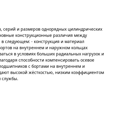
в, серий и размеров однорядных цилиндрических
новные конструкционные различия между
в следующем: - конструкция и материал
бортов на внутреннем и наружном кольцах
аться в условиях больших радиальных нагрузок и
лагодаря способности компенсировать осевое
подшипников с бортами на внутреннем и
дают высокой жёсткостью, низким коэффициентом
 службы.