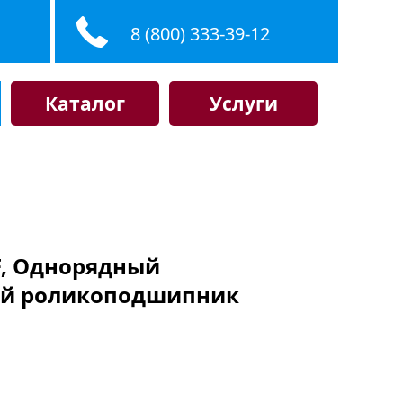
8 (800) 333-39-12
Каталог
Услуги
KF, Однорядный
й роликоподшипник