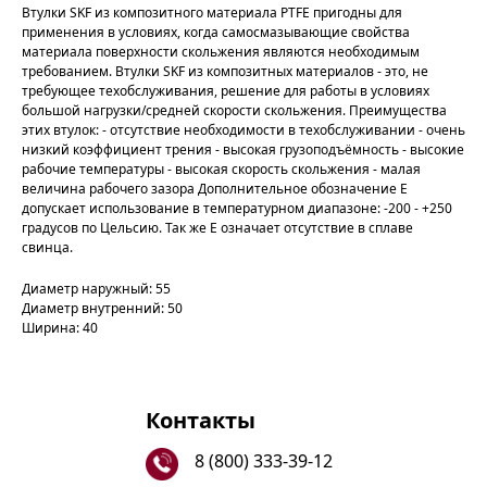
Втулки SKF из композитного материала PTFE пригодны для
применения в условиях, когда самосмазывающие свойства
материала поверхности скольжения являются необходимым
требованием. Втулки SKF из композитных материалов - это, не
требующее техобслуживания, решение для работы в условиях
большой нагрузки/средней скорости скольжения. Преимущества
этих втулок: - отсутствие необходимости в техобслуживании - очень
низкий коэффициент трения - высокая грузоподъёмность - высокие
рабочие температуры - высокая скорость скольжения - малая
величина рабочего зазора Дополнительное обозначение Е
допускает использование в температурном диапазоне: -200 - +250
градусов по Цельсию. Так же Е означает отсутствие в сплаве
свинца.
Диаметр наружный: 55
Диаметр внутренний: 50
Ширина: 40
Контакты
8 (800) 333-39-12