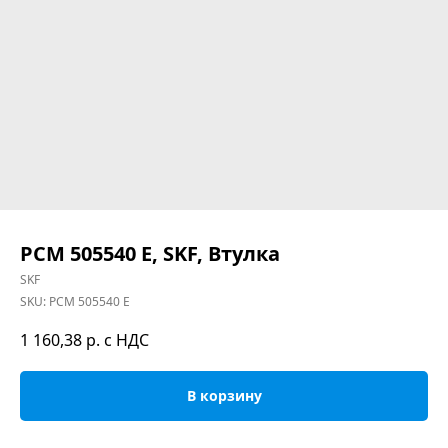
PCM 505540 E, SKF, Втулка
SKF
SKU:
PCM 505540 E
1 160,38
р. с НДС
В корзину