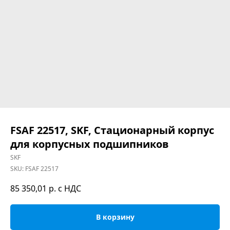
FSAF 22517, SKF, Стационарный корпус
для корпусных подшипников
SKF
SKU:
FSAF 22517
85 350,01
р. с НДС
В корзину