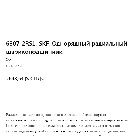
6307-2RS1, SKF, Однорядный радиальный
шарикоподшипник
SKF
6307-2RS1
р. с НДС
2698,64
В корзину
Радиальные шарикоподшипники являются наиболее широко
используемым типом подшипников и являются наиболее универсальными.
Подшипники этого типа отличаются низким трением, а их конструкция
оптимизирована для обеспечения низкого уровня шума и вибрации, что