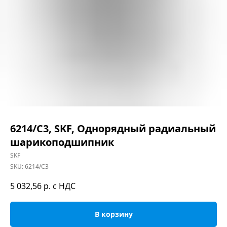
6214/C3, SKF, Однорядный радиальный
шарикоподшипник
SKF
SKU:
6214/C3
5 032,56
р. с НДС
В корзину