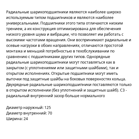
Радиальные шарикоподшипники являются наиболее широко
используемым типом подшипников и являются наиболее
универсальными. Подшипники этого типа отличаются низким
трением, а их конструкция оптимизирована для обеспечения
низкого уровня шума и вибрации, что позволяет им работать с
высокими частотами вращения. Они воспринимают радиальные и
осевые нагрузки в обоих направлениях, отличаются простотой
монтажа и меньшей потребностью в техобслуживании по
сравнению с подшипниками других типов. Однорядные
радиальные шарикоподшипники могут поставляться как в
закрытом (с уплотнениями или защитными шайбами), так и
открытом исполнениях. Открытые подшипники могут иметь
выточки под защитные шайбы на боковых поверхностях кольца.
Двухрядные радиальные шарикоподшипники поставляются только
в открытом исполнении (без уплотнений и защитных шайб). C3 -
радиальный внутренний зазор больше нормального
Диаметр наружный: 125
Диаметр внутренний: 70
Ширина: 24