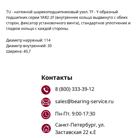
TU - натяжной шарикоподшипниковый узел. TF - Y-образный
подшипник серии YAR2-2F (внутреннее кольцо выдвинуто с обеих
сторон, фиксатор установочного винта), стандартное уплотнение и
гладкое кольцо с каждой стороны.
Диаметр наружный: 114
Диаметр внутренний: 30
Ширина: 40,7
Контакты
8 (800) 333-39-12
sales@bearing-service.ru
Пн-Пт. 9:00-17:30
Санкт-Петербург, ул.
Заставская 22 к.Е