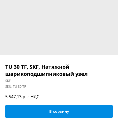
TU 30 TF, SKF, Натяжной
шарикоподшипниковый узел
SKF
SKU:
TU 30 TF
5 547,13
р. с НДС
В корзину