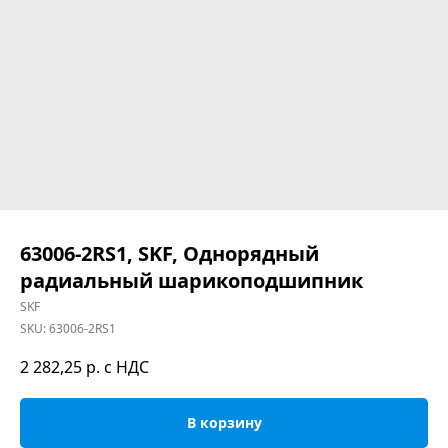
63006-2RS1, SKF, Однорядный
радиальный шарикоподшипник
SKF
SKU:
63006-2RS1
2 282,25
р. с НДС
В корзину