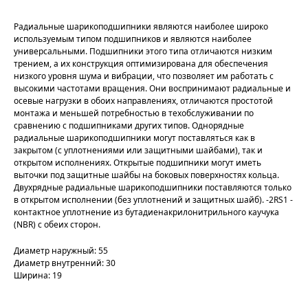
Радиальные шарикоподшипники являются наиболее широко
используемым типом подшипников и являются наиболее
универсальными. Подшипники этого типа отличаются низким
трением, а их конструкция оптимизирована для обеспечения
низкого уровня шума и вибрации, что позволяет им работать с
высокими частотами вращения. Они воспринимают радиальные и
осевые нагрузки в обоих направлениях, отличаются простотой
монтажа и меньшей потребностью в техобслуживании по
сравнению с подшипниками других типов. Однорядные
радиальные шарикоподшипники могут поставляться как в
закрытом (с уплотнениями или защитными шайбами), так и
открытом исполнениях. Открытые подшипники могут иметь
выточки под защитные шайбы на боковых поверхностях кольца.
Двухрядные радиальные шарикоподшипники поставляются только
в открытом исполнении (без уплотнений и защитных шайб). -2RS1 -
контактное уплотнение из бутадиенакрилонитрильного каучука
(NBR) с обеих сторон.
Диаметр наружный: 55
Диаметр внутренний: 30
Ширина: 19