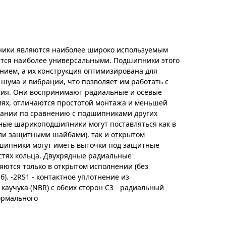
ики являются наиболее широко используемым
тся наиболее универсальными. Подшипники этого
нием, а их конструкция оптимизирована для
 шума и вибрации, что позволяет им работать с
ия. Они воспринимают радиальные и осевые
иях, отличаются простотой монтажа и меньшей
вании по сравнению с подшипниками других
ные шарикоподшипники могут поставляться как в
ли защитными шайбами), так и открытом
шипники могут иметь выточки под защитные
стях кольца. Двухрядные радиальные
ются только в открытом исполнении (без
. -2RS1 - контактное уплотнение из
каучука (NBR) с обеих сторон C3 - радиальный
ормального