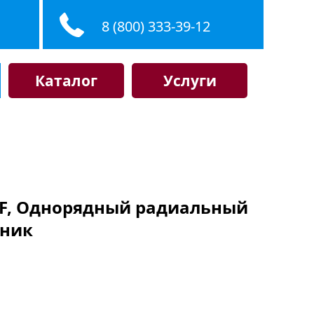
8 (800) 333-39-12
Каталог
Услуги
SKF, Однорядный радиальный
ник