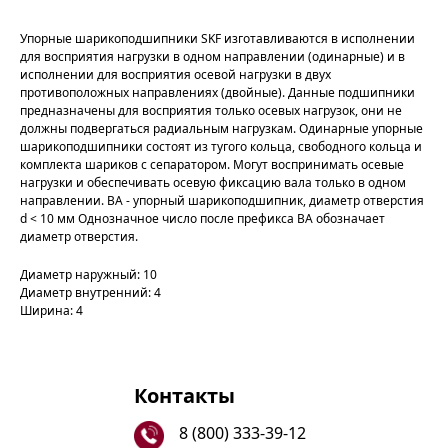
Упорные шарикоподшипники SKF изготавливаются в исполнении
для восприятия нагрузки в одном направлении (одинарные) и в
исполнении для восприятия осевой нагрузки в двух
противоположных направлениях (двойные). Данные подшипники
предназначены для восприятия только осевых нагрузок, они не
должны подвергаться радиальным нагрузкам. Одинарные упорные
шарикоподшипники состоят из тугого кольца, свободного кольца и
комплекта шариков с сепаратором. Могут воспринимать осевые
нагрузки и обеспечивать осевую фиксацию вала только в одном
направлении. BA - упорный шарикоподшипник, диаметр отверстия
d < 10 мм Однозначное число после префикса BA обозначает
диаметр отверстия.
Диаметр наружный: 10
Диаметр внутренний: 4
Ширина: 4
Контакты
8 (800) 333-39-12