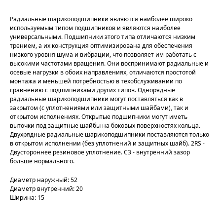
Радиальные шарикоподшипники являются наиболее широко
используемым типом подшипников и являются наиболее
универсальными. Подшипники этого типа отличаются низким
трением, а их конструкция оптимизирована для обеспечения
низкого уровня шума и вибрации, что позволяет им работать с
высокими частотами вращения. Они воспринимают радиальные и
осевые нагрузки в обоих направлениях, отличаются простотой
монтажа и меньшей потребностью в техобслуживании по
сравнению с подшипниками других типов. Однорядные
радиальные шарикоподшипники могут поставляться как в
закрытом (с уплотнениями или защитными шайбами), так и
открытом исполнениях. Открытые подшипники могут иметь
выточки под защитные шайбы на боковых поверхностях кольца.
Двухрядные радиальные шарикоподшипники поставляются только
в открытом исполнении (без уплотнений и защитных шайб). 2RS -
Двустороннее резиновое уплотнение. C3 - внутренний зазор
больше нормального.
Диаметр наружный: 52
Диаметр внутренний: 20
Ширина: 15