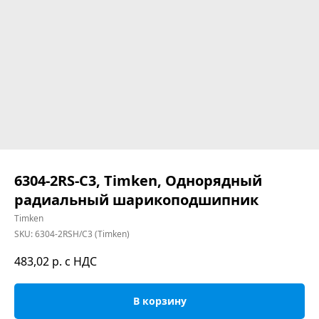
6304-2RS-C3, Timken, Однорядный
радиальный шарикоподшипник
Timken
SKU:
6304-2RSH/C3 (Timken)
483,02
р. с НДС
В корзину