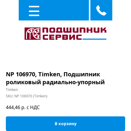
Каталог
Услуги
NP 106970, Timken, Подшипник
роликовый радиально-упорный
Timken
SKU:
NP 106970 (Timken)
444,46
р. с НДС
В корзину