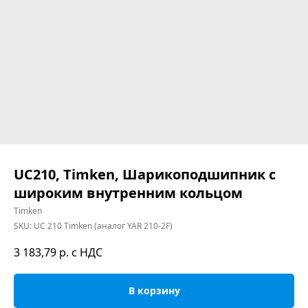
UC210, Timken, Шарикоподшипник с
широким внутренним кольцом
Timken
SKU:
UC 210 Timken (аналог YAR 210-2F)
3 183,79
р. с НДС
В корзину