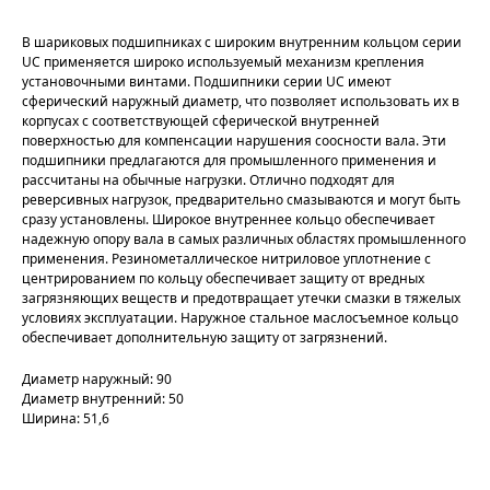
В шариковых подшипниках с широким внутренним кольцом серии
UC применяется широко используемый механизм крепления
установочными винтами. Подшипники серии UC имеют
сферический наружный диаметр, что позволяет использовать их в
корпусах с соответствующей сферической внутренней
поверхностью для компенсации нарушения соосности вала. Эти
подшипники предлагаются для промышленного применения и
рассчитаны на обычные нагрузки. Отлично подходят для
реверсивных нагрузок, предварительно смазываются и могут быть
сразу установлены. Широкое внутреннее кольцо обеспечивает
надежную опору вала в самых различных областях промышленного
применения. Резинометаллическое нитриловое уплотнение с
центрированием по кольцу обеспечивает защиту от вредных
загрязняющих веществ и предотвращает утечки смазки в тяжелых
условиях эксплуатации. Наружное стальное маслосъемное кольцо
обеспечивает дополнительную защиту от загрязнений.
Диаметр наружный: 90
Диаметр внутренний: 50
Ширина: 51,6