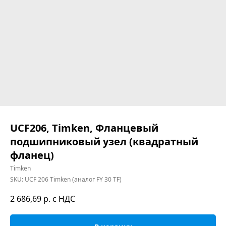
UCF206, Timken, Фланцевый
подшипниковый узел (квадратный
фланец)
Timken
SKU:
UCF 206 Timken (аналог FY 30 TF)
2 686,69
р. с НДС