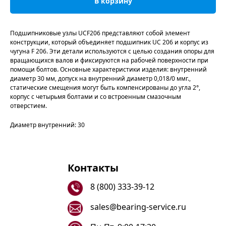
В корзину
Подшипниковые узлы UCF206 представляют собой элемент
конструкции, который объединяет подшипник UC 206 и корпус из
чугуна F 206. Эти детали используются с целью создания опоры для
вращающихся валов и фиксируются на рабочей поверхности при
помощи болтов. Основные характеристики изделия: внутренний
диаметр 30 мм, допуск на внутренний диаметр 0,018/0 ммг.,
статические смещения могут быть компенсированы до угла 2°,
корпус с четырьмя болтами и со встроенным смазочным
отверстием.
Диаметр внутренний: 30
Контакты
8 (800) 333-39-12
sales@bearing-service.ru