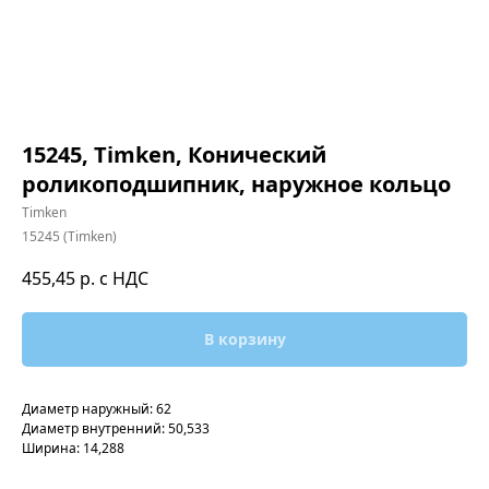
15245, Timken, Конический
роликоподшипник, наружное кольцо
Timken
15245 (Timken)
455,45
р. с НДС
В корзину
Диаметр наружный: 62
Диаметр внутренний: 50,533
Ширина: 14,288