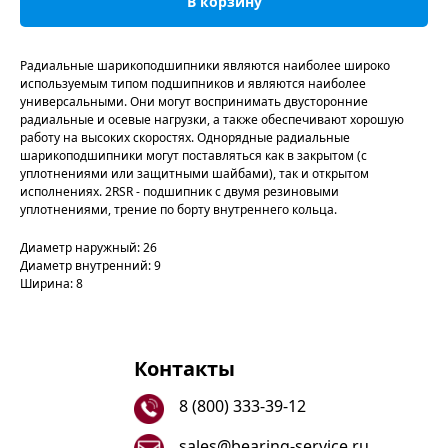
В корзину
Радиальные шарикоподшипники являются наиболее широко
используемым типом подшипников и являются наиболее
универсальными. Они могут воспринимать двусторонние
радиальные и осевые нагрузки, а также обеспечивают хорошую
работу на высоких скоростях. Однорядные радиальные
шарикоподшипники могут поставляться как в закрытом (с
уплотнениями или защитными шайбами), так и открытом
исполнениях. 2RSR - подшипник с двумя резиновыми
уплотнениями, трение по борту внутреннего кольца.
Диаметр наружный: 26
Диаметр внутренний: 9
Ширина: 8
Контакты
8 (800) 333-39-12
sales@bearing-service.ru