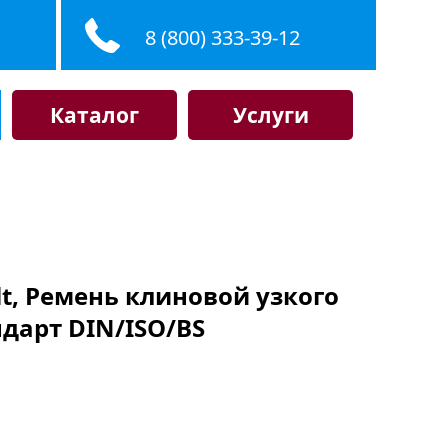
8 (800) 333-39-12
Каталог
Услуги
elt, Ремень клиновой узкого
ндарт DIN/ISO/BS