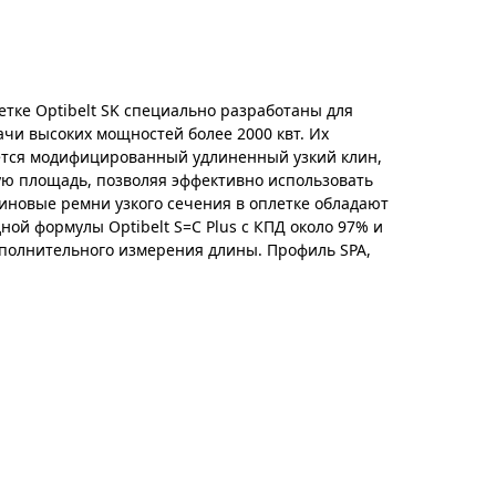
етке Optibelt SK специально разработаны для
чи высоких мощностей более 2000 квт. Их
ется модифицированный удлиненный узкий клин,
ю площадь, позволяя эффективно использовать
иновые ремни узкого сечения в оплетке обладают
ой формулы Optibelt S=C Plus с КПД около 97% и
ополнительного измерения длины. Профиль SPA,