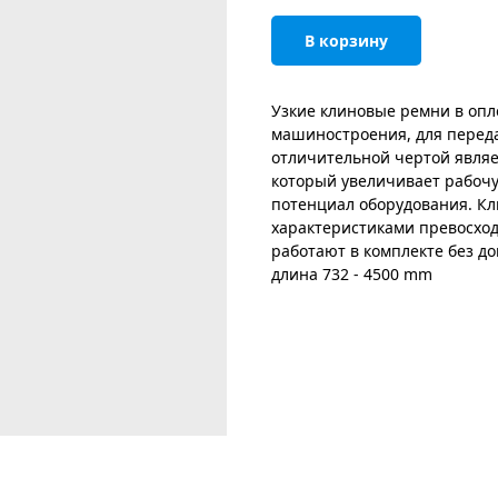
В корзину
Узкие клиновые ремни в опл
машиностроения, для переда
отличительной чертой явля
который увеличивает рабочу
потенциал оборудования. Кл
характеристиками превосходн
работают в комплекте без д
длина 732 - 4500 mm