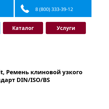
8 (800) 333-39-12
Каталог
Услуги
elt, Ремень клиновой узкого
ндарт DIN/ISO/BS