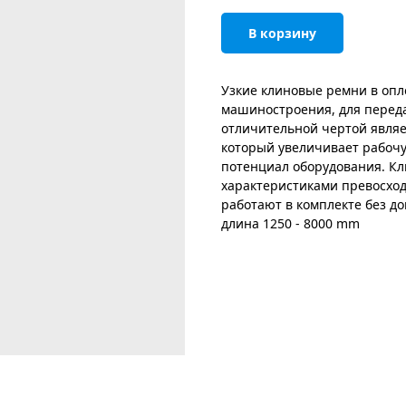
В корзину
Узкие клиновые ремни в опл
машиностроения, для переда
отличительной чертой явля
который увеличивает рабочу
потенциал оборудования. Кл
характеристиками превосходн
работают в комплекте без д
длина 1250 - 8000 mm