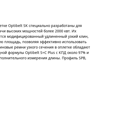
етке Optibelt SK специально разработаны для
чи высоких мощностей более 2000 квт. Их
ется модифицированный удлиненный узкий клин,
ю площадь, позволяя эффективно использовать
иновые ремни узкого сечения в оплетке обладают
ой формулы Optibelt S=C Plus с КПД около 97% и
ополнительного измерения длины. Профиль SPB,