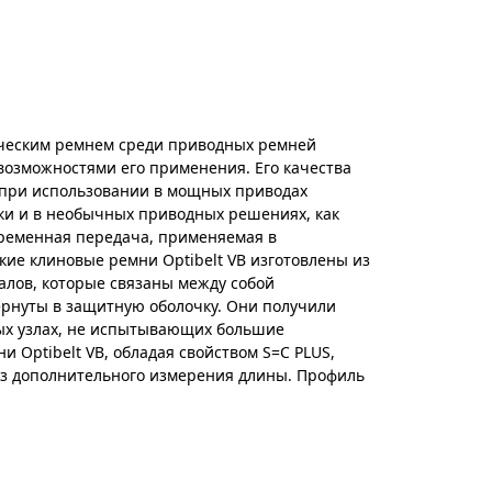
сическим ремнем среди приводных ремней
озможностями его применения. Его качества
 при использовании в мощных приводах
ки и в необычных приводных решениях, как
 ременная передача, применяемая в
ие клиновые ремни Optibelt VB изготовлены из
лов, которые связаны между собой
рнуты в защитную оболочку. Они получили
х узлах, не испытывающих большие
и Optibelt VB, обладая свойством S=C PLUS,
ез дополнительного измерения длины. Профиль