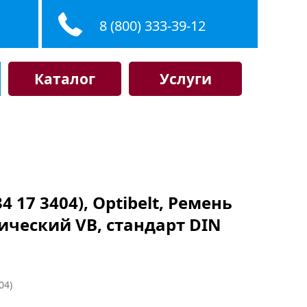
8 (800) 333-39-12
Каталог
Услуги
34 17 3404), Optibelt, Ремень
ический VB, стандарт DIN
04)