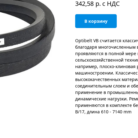
р. с НДС
342,58
В корзину
Optibelt VB считается клас
благодаря многочисленным в
проявляются в полной мере
сельскохозяйственной техни
например, плоско-клиновая
машиностроении. Классическ
высококачественных материа
соединительным слоем и обе
применение в промышленны
динамические нагрузки. Ремн
применяются в комплекте б
B/17, длина 610 - 7140 mm