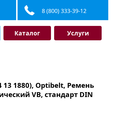
8 (800) 333-39-12
Каталог
Услуги
4 13 1880), Optibelt, Ремень
ический VB, стандарт DIN