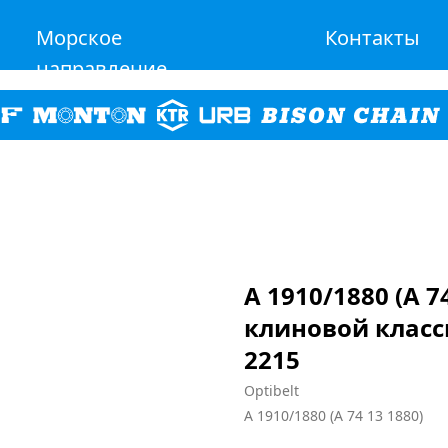
Морское
Контакты
направление
A 1910/1880 (A 7
клиновой класс
2215
Optibelt
A 1910/1880 (A 74 13 1880)