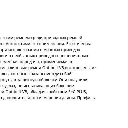
сическим ремнем среди приводных ремней
озможностями его применения. Его качества
 при использовании в мощных приводах
ки и в необычных приводных решениях, как
 ременная передача, применяемая в
ие клиновые ремни Optibelt VB изготовлены из
лов, которые связаны между собой
рнуты в защитную оболочку. Они получили
х узлах, не испытывающих большие
и Optibelt VB, обладая свойством S=C PLUS,
ез дополнительного измерения длины. Профиль