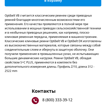
В корзину
Optibelt VB считается классическим ремнем среди приводных
ремней благодаря многочисленным возможностями его
применения. Его качества проявляются в полной мере при
использовании в мощных приводах сельскохозяйственной техники
и в необычных приводных решениях, как например, плоско-
клиновая ременная передача, применяемая в машиностроении.
Классические клиновые ремни Optibelt VB и Optibelt DK изготовлены
из высококачественных материалов, которые связаны между собой
соединительным слоем и обернуты в защитную оболочку. Они
получили применение в промышленных узлах, не испытывающих
большие динамические нагрузки. Ремни Optibelt VB, обладая
свойством S=C PLUS, применяются в комплекте без
дополнительного измерения длины. Профиль Z/10, длина 312 -
2522 mm
Контакты
8 (800) 333-39-12