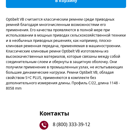
В корзину
Optibelt VB считается классическим ремнем среди приводных
ремней благодаря многочисленным возможностями его
применения. Его качества проявляются в полной мере при
использовании в мощных приводах сельскохозяйственной техники
и в необычных приводных решениях, как например, плоско-
клиновая ременная передача, применяемая в машиностроении.
Классические клиновые ремни Optibelt VB изготовлены из
высококачественных материалов, которые связаны между собой
соединительным слоем и обернуты в защитную оболочку. Они
получили применение в промышленных узлах, не испытывающих
большие динамические нагрузки. Ремни Optibelt VB, обладая
свойством S=C PLUS, применяются в комплекте без
дополнительного измерения длины. Профиль C/22, длина 1148 -
8058 mm
Контакты
8 (800) 333-39-12