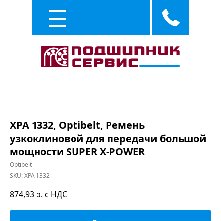
Каталог
Услуги
XPA 1332, Optibelt, Ремень
узкоклиновой для передачи большой
мощности SUPER X-POWER
Optibelt
SKU:
XPA 1332
874,93
р. с НДС