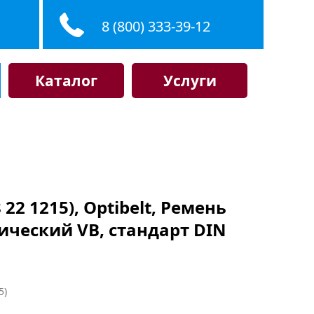
8 (800) 333-39-12
Каталог
Услуги
 22 1215), Optibelt, Ремень
ический VB, стандарт DIN
5)