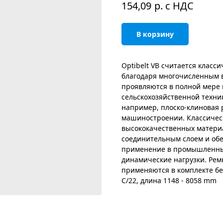
р. с НДС
154,09
В корзину
Optibelt VB считается клас
благодаря многочисленным в
проявляются в полной мере
сельскохозяйственной техни
например, плоско-клиновая
машиностроении. Классическ
высококачественных материа
соединительным слоем и обе
применение в промышленны
динамические нагрузки. Ремн
применяются в комплекте б
C/22, длина 1148 - 8058 mm