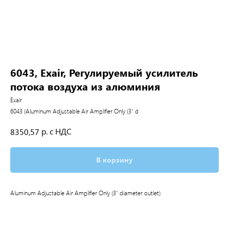
6043, Exair, Регулируемый усилитель
потока воздуха из алюминия
Exair
6043 (Aluminum Adjustable Air Amplifier Only (3" d
р. с НДС
8350,57
В корзину
Aluminum Adjustable Air Amplifier Only (3" diameter outlet)