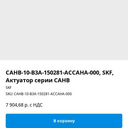
CAHB-10-B3A-150281-ACCAHA-000, SKF,
Актуатор серии CAHB
SKF
SKU:
CAHB-10-B3A-150281-ACCAHA-000
7 904,68
р. с НДС
В корзину