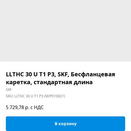
LLTHC 30 U T1 P3, SKF, Бесфланцевая
каретка, стандартная длина
SKF
SKU:
LLTHC 30 U T1 P3 (M/P010821)
5 729,78
р. с НДС
В корзину