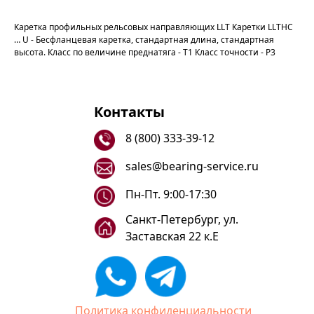
Каретка профильных рельсовых направляющих LLT Каретки LLTHC
… U - Бесфланцевая каретка, стандартная длина, стандартная
высота. Класс по величине преднатяга - T1 Класс точности - P3
Контакты
8 (800) 333-39-12
sales@bearing-service.ru
Пн-Пт. 9:00-17:30
Санкт-Петербург, ул.
Заставская 22 к.Е
Политика конфиденциальности