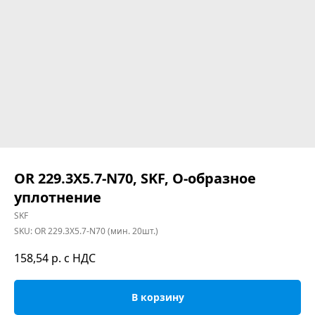
OR 229.3X5.7-N70, SKF, O-образное
уплотнение
SKF
SKU:
OR 229.3X5.7-N70 (мин. 20шт.)
158,54
р. с НДС
В корзину