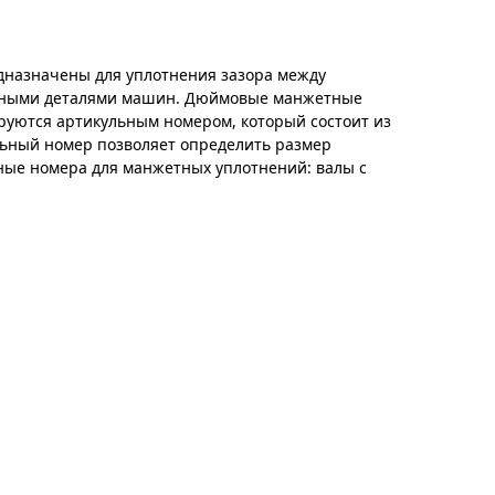
назначены для уплотнения зазора между
ными деталями машин. Дюймовые манжетные
руются артикульным номером, который состоит из
льный номер позволяет определить размер
ные номера для манжетных уплотнений: валы с