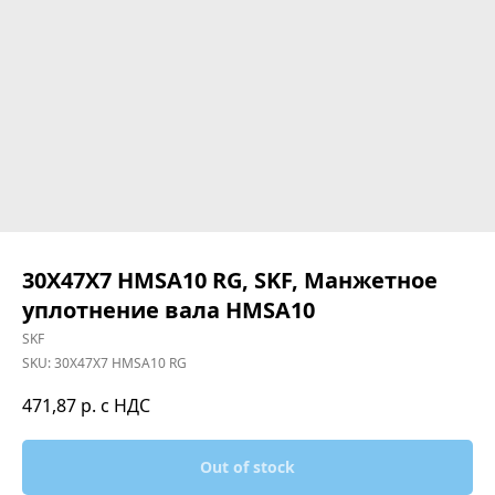
30X47X7 HMSA10 RG, SKF, Манжетное
уплотнение вала HMSA10
SKF
SKU:
30X47X7 HMSA10 RG
471,87
р. с НДС
Out of stock