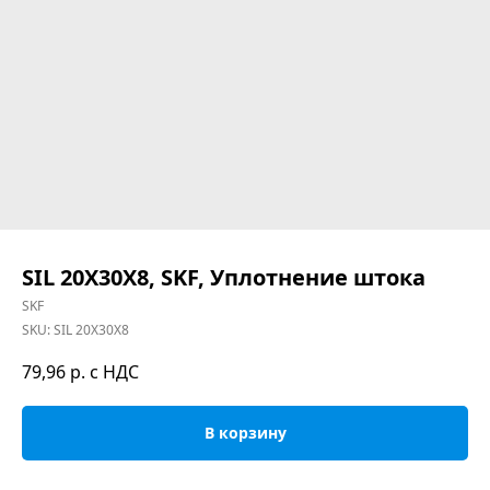
SIL 20X30X8, SKF, Уплотнение штока
SKF
SKU:
SIL 20X30X8
79,96
р. с НДС
В корзину