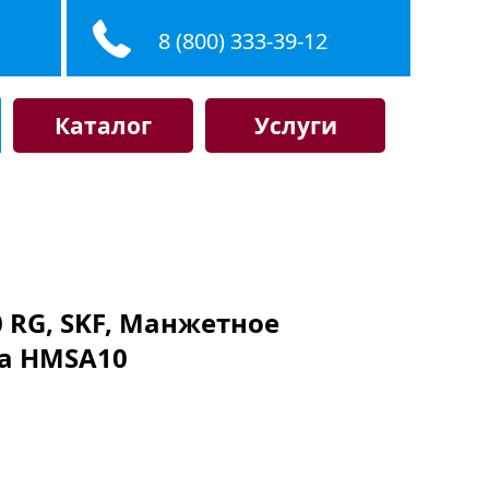
8 (800) 333-39-12
Каталог
Услуги
 RG, SKF, Манжетное
ла HMSA10